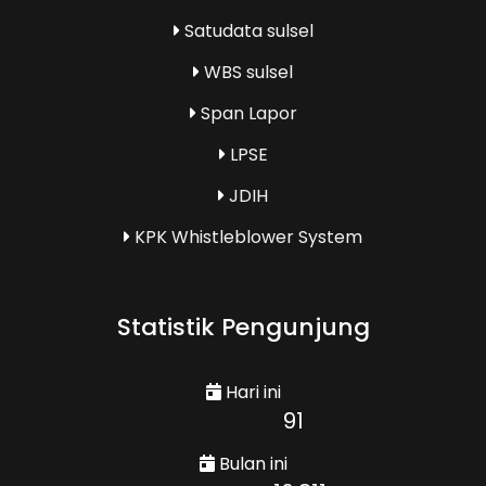
Satudata sulsel
WBS sulsel
Span Lapor
LPSE
JDIH
KPK Whistleblower System
Statistik Pengunjung
Hari ini
91
Bulan ini