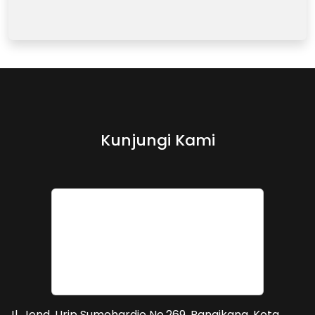
Kunjungi Kami
Jl. Jend. Urip Sumohardjo No.269, Panaikang, Kota