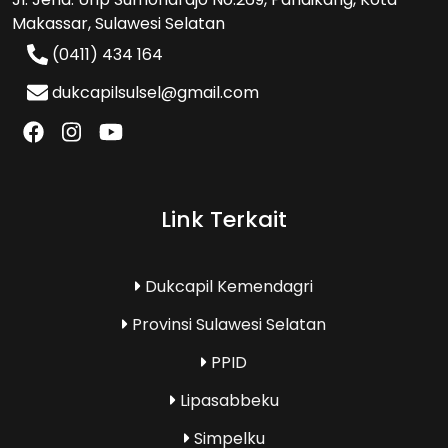
Makassar, Sulawesi Selatan
(0411) 434 164
dukcapilsulsel@gmail.com
Link Terkait
Dukcapil Kemendagri
Provinsi Sulawesi Selatan
PPID
Lipasabbeku
Simpelku