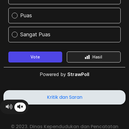
Kritik dan Saran
© 2023. Dinas Kependudukan dan Pencatatan