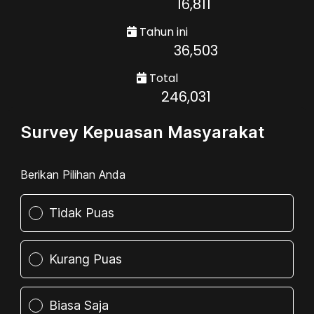
16,811
Tahun ini
36,503
Total
246,031