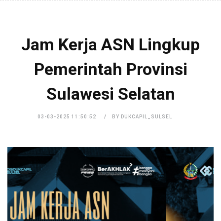
Jam Kerja ASN Lingkup
Pemerintah Provinsi
Sulawesi Selatan
03-03-2025 11:50:52
BY DUKCAPIL_SULSEL